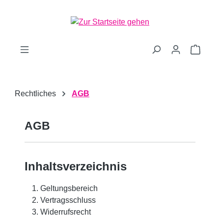
Zum Hauptinhalt springen
Waren
Rechtliches
AGB
AGB
Inhaltsverzeichnis
Geltungsbereich
Vertragsschluss
Widerrufsrecht