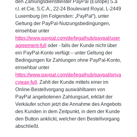
den Zahlungsdienstleister PayPal (Europe) S.à
r.l. et Cie, S.C.A., 22-24 Boulevard Royal, L-2449
Luxemburg (im Folgenden: „PayPal“), unter
Geltung der PayPal-Nutzungsbedingungen,
einsehbar unter
https://www.paypal.com/de/legalhub/paypal/user
agreement-full
oder - falls der Kunde nicht über
ein PayPal-Konto verfügt – unter Geltung der
Bedingungen für Zahlungen ohne PayPal-Konto,
einsehbar unter
https://www.paypal.com/de/legalhub/paypal/priva
cywax-full
. Zahlt der Kunde mittels einer im
Online-Bestellvorgang auswählbaren von
PayPal angebotenen Zahlungsart, erklärt der
Verkäufer schon jetzt die Annahme des Angebots
des Kunden in dem Zeitpunkt, in dem der Kunde
den Button anklickt, welcher den Bestellvorgang
abschließt.