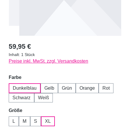
Regulärer Preis:
59,95 €
Inhalt:
1 Stück
Preise inkl. MwSt. zzgl. Versandkosten
auswählen
Farbe
Dunkelblau
Gelb
Grün
Orange
Rot
Schwarz
Weiß
auswählen
Größe
L
M
S
XL