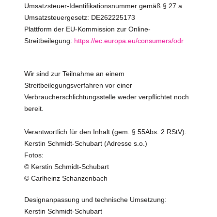
Umsatzsteuer-Identifikationsnummer gemäß § 27 a
Umsatzsteuergesetz: DE262225173
Plattform der EU-Kommission zur Online-
Streitbeilegung:
https://ec.europa.eu/consumers/odr
Wir sind zur Teilnahme an einem
Streitbeilegungsverfahren vor einer
Verbraucherschlichtungsstelle weder verpflichtet noch
bereit.
Verantwortlich für den Inhalt (gem. § 55Abs. 2 RStV):
Kerstin Schmidt-Schubart (Adresse s.o.)
Fotos:
© Kerstin Schmidt-Schubart
© Carlheinz Schanzenbach
Designanpassung und technische Umsetzung:
Kerstin Schmidt-Schubart