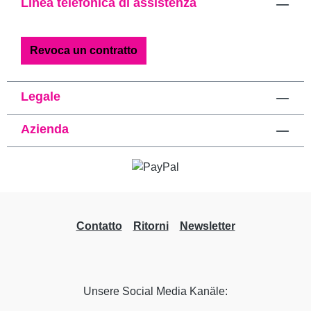
Linea telefonica di assistenza
Revoca un contratto
Legale
Azienda
Contatto
Ritorni
Newsletter
Unsere Social Media Kanäle: