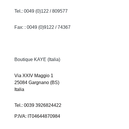
Tel.: 0049 (0)122 / 809577
Fax: : 0049 (0)9122 / 74367
Boutique KAYE (Italia)
Via XXIV Maggio 1
25084 Gargnano (BS)
Italia
Tel.: 0039 3926824422
P.IVA: IT04644870984