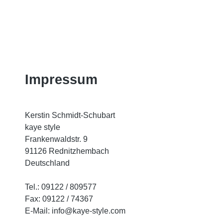
Impressum
Kerstin Schmidt-Schubart
kaye style
Frankenwaldstr. 9
91126 Rednitzhembach
Deutschland
Tel.: 09122 / 809577
Fax: 09122 / 74367
E-Mail: info@kaye-style.com