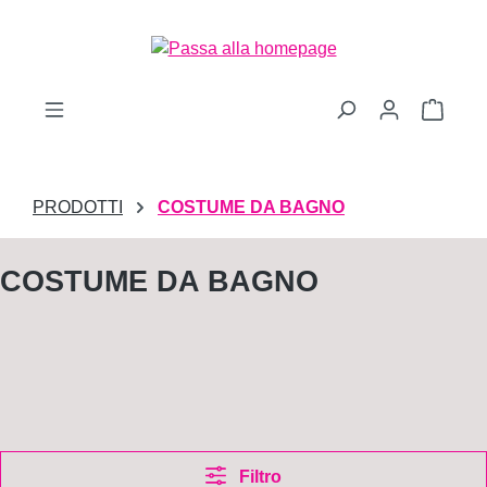
Passa al contenuto principale
Il car
PRODOTTI
COSTUME DA BAGNO
COSTUME DA BAGNO
Filtro