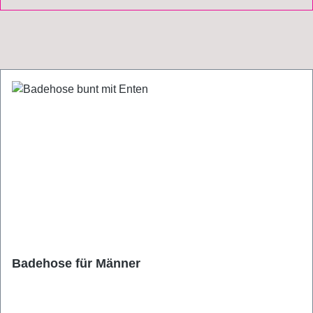
Badehose für Männer